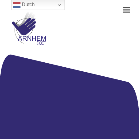
Dutch