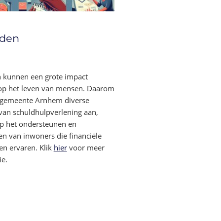
lden
 kunnen een grote impact
op het leven van mensen. Daarom
 gemeente Arnhem diverse
an schuldhulpverlening aan,
op het ondersteunen en
en van inwoners die financiële
n ervaren. Klik
hier
voor meer
ie.