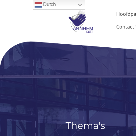
Dutch
Hoofdpa
Contact
Thema's