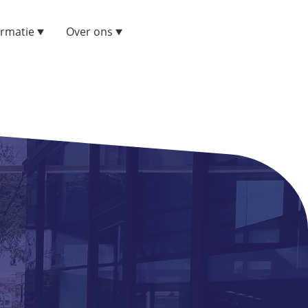
ormatie
Over ons