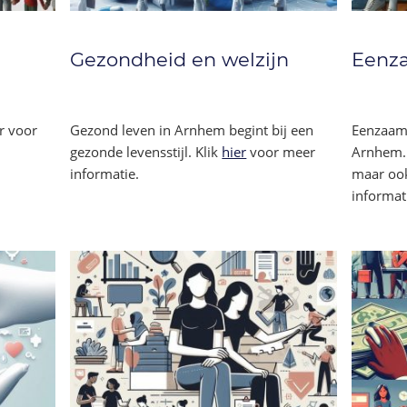
Eenz
Gezondheid en welzijn
Eenzaamh
r voor
Gezond leven in Arnhem begint bij een
Arnhem. 
gezonde levensstijl. Klik
hier
voor meer
maar ook
informatie.
informat