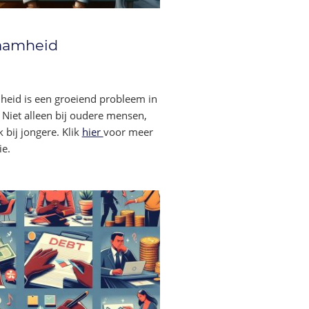
aamheid
eid is een groeiend probleem in
Niet alleen bij oudere mensen,
 bij jongere. Klik
hier
voor meer
ie.