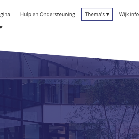
gina
Hulp en Ondersteuning
Thema's
Wijk inf