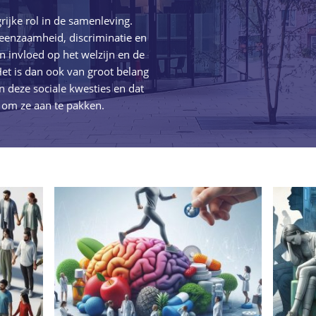
rijke rol in de samenleving.
eenzaamheid, discriminatie en
n invloed op het welzijn en de
Het is dan ook van groot belang
n deze sociale kwesties en dat
om ze aan te pakken.