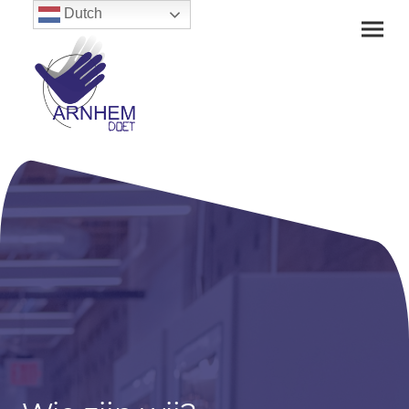
Dutch