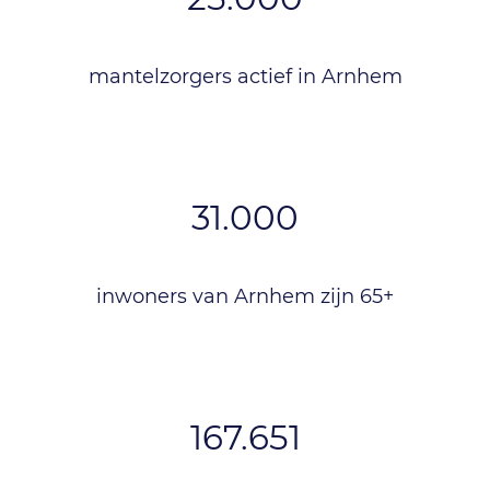
mantelzorgers actief in Arnhem
31.000
inwoners van Arnhem zijn 65+
167.651