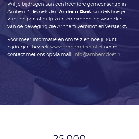
Wil je bijdragen aan een hechtere gemeenschap in
Arnhem? Bezoek dan
Arnhem Doet
, ontdek hoe je
kunt helpen of hulp kunt ontvangen, en word deel
van de beweging die Arnhem verbindt en versterkt.
Voor meer informatie en om te zien hoe jij kunt
bijdragen, bezoek
www.arnhemdoet.nl
of neem
contact met ons op via mail:
info@arnhemdoet.nl
25.000