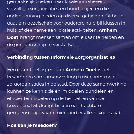
gemakkelijk zoeken naar lokale initiatieven,
vrijwilligersorganisaties en buurtprojecten die
ondersteuning bieden op diverse gebieden. Of het nu
gaat om gezelschap voor ouderen, hulp bij klussen in
huis, of deelname aan lokale activiteiten,
Arnhem
Doet
brengt mensen samen om elkaar te helpen en
de gemeenschap te versterken.
Verbinding tussen Informele Zorgorganisaties
Een essentieel aspect van
Arnhem Doet
is het
bevorderen van samenwerking tussen informele
zorgorganisaties in de stad. Door deze samenwerking
kunnen ze kennis delen, middelen bundelen en
efficiënter inspelen op de behoeften van de
bewoners. Dit draagt bij aan een hechtere
gemeenschap waarin niemand er alleen voor staat.
Hoe kan je meedoen?