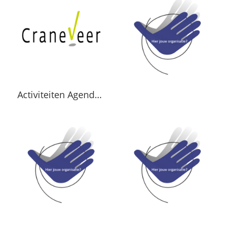
Activiteiten Agenda Craneveer