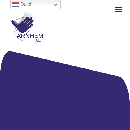
Dutch