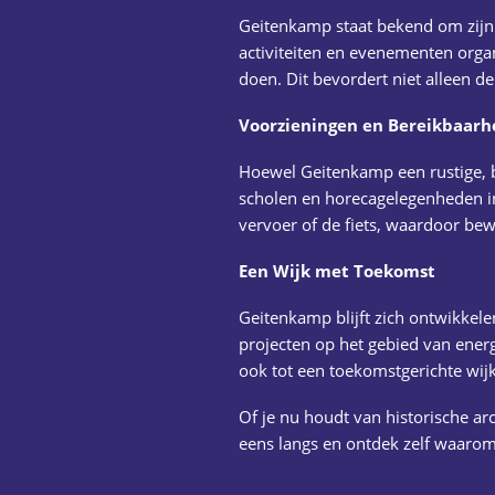
Geitenkamp staat bekend om zijn 
activiteiten en evenementen organi
doen. Dit bevordert niet alleen d
Voorzieningen en Bereikbaarh
Hoewel Geitenkamp een rustige, bijn
scholen en horecagelegenheden i
vervoer of de fiets, waardoor be
Een Wijk met Toekomst
Geitenkamp blijft zich ontwikkele
projecten op het gebied van ener
ook tot een toekomstgerichte wijk
Of je nu houdt van historische a
eens langs en ontdek zelf waarom