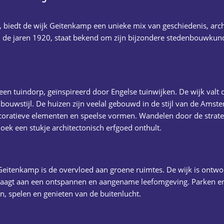
 biedt de wijk Geitenkamp een unieke mix van geschiedenis, arc
 de jaren 1920, staat bekend om zijn bijzondere stedenbouwkun
n tuindorp, geïnspireerd door Engelse tuinwijken. De wijk valt o
 bouwstijl. De huizen zijn veelal gebouwd in de stijl van de Am
coratieve elementen en speelse vormen. Wandelen door de strate
 hoek een stukje architectonisch erfgoed onthult.
Geitenkamp is de overvloed aan groene ruimtes. De wijk is ontw
draagt aan een ontspannen en aangename leefomgeving. Parken 
, spelen en genieten van de buitenlucht.