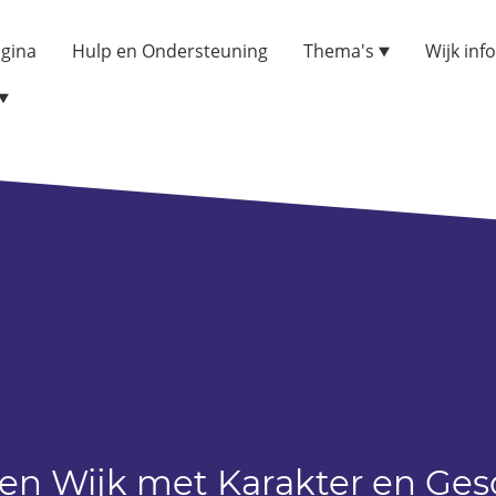
gina
Hulp en Ondersteuning
Thema's
Wijk inf
en Wijk met Karakter en Ges