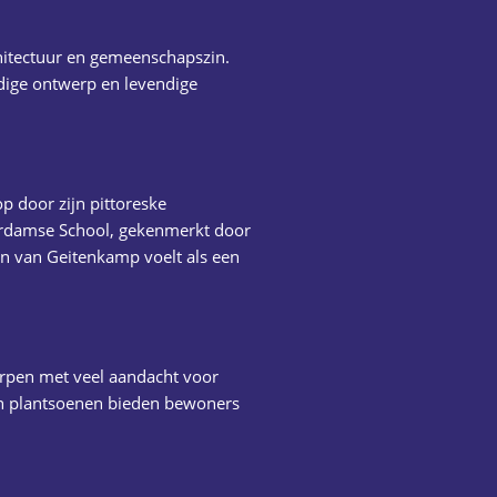
hitectuur en gemeenschapszin.
dige ontwerp en levendige
p door zijn pittoreske
sterdamse School, gekenmerkt door
n van Geitenkamp voelt als een
orpen met veel aandacht voor
en plantsoenen bieden bewoners