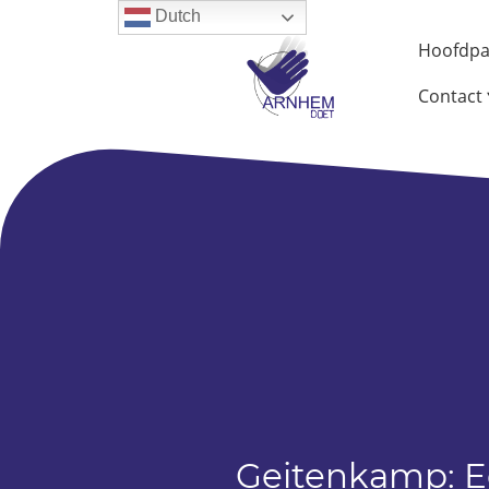
Dutch
Hoofdpa
Contact
Geitenkamp: E