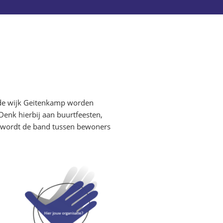
In de wijk Geitenkamp worden
Denk hierbij aan buurtfeesten,
, wordt de band tussen bewoners