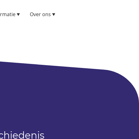
ormatie
Over ons
chiedenis