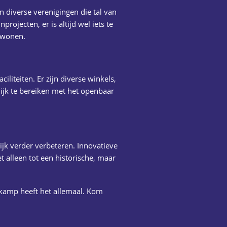
 diverse verenigingen die tal van
rojecten, er is altijd wel iets te
e wonen.
iliteiten. Er zijn diverse winkels,
jk te bereiken met het openbaar
ijk verder verbeteren. Innovatieve
 alleen tot een historische, maar
nkamp heeft het allemaal. Kom