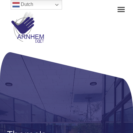
Dutch