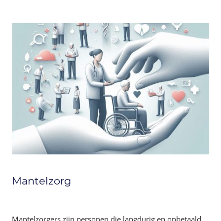
Mantelzorg
Mantelzorgers zijn personen die langdurig en onbetaald