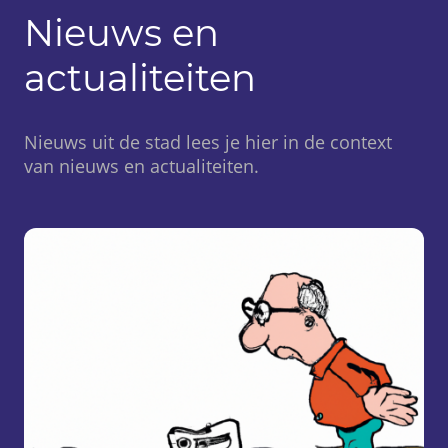
Nieuws en
actualiteiten
Nieuws uit de stad lees je hier in de context
van nieuws en actualiteiten.