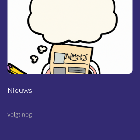
Nieuws
volgt nog