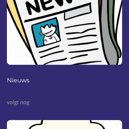
Nieuws
volgt nog