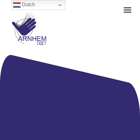
Dutch